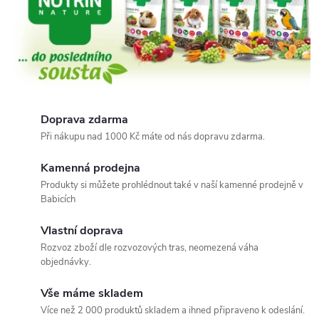
r
.
o
.
Doprava zdarma
Při nákupu nad 1000 Kč máte od nás dopravu zdarma.
Kamenná prodejna
Produkty si můžete prohlédnout také v naší kamenné prodejně v
Babicích
Vlastní doprava
Rozvoz zboží dle rozvozových tras, neomezená váha
objednávky.
Vše máme skladem
Více než 2 000 produktů skladem a ihned připraveno k odeslání.