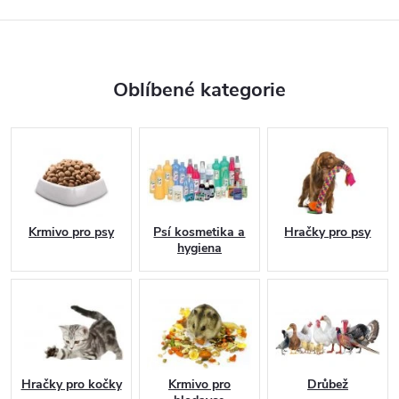
Oblíbené kategorie
Krmivo pro psy
Psí kosmetika a
Hračky pro psy
hygiena
Hračky pro kočky
Krmivo pro
Drůbež