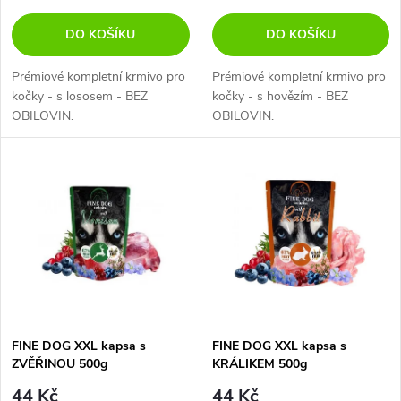
DO KOŠÍKU
DO KOŠÍKU
Prémiové kompletní krmivo pro
Prémiové kompletní krmivo pro
kočky - s lososem - BEZ
kočky - s hovězím - BEZ
OBILOVIN.
OBILOVIN.
FINE DOG XXL kapsa s
FINE DOG XXL kapsa s
ZVĚŘINOU 500g
KRÁLIKEM 500g
44 Kč
44 Kč