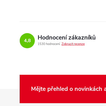
Hodnocení zákazníků
4,8
1530 hodnocení
Zobrazit recenze
Mějte přehled o novinkách
Z