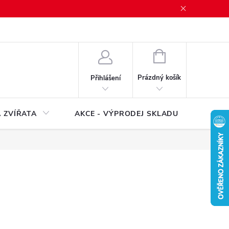
NÁKUPNÍ
KOŠÍK
Prázdný košík
Přihlášení
 ZVÍŘATA
AKCE - VÝPRODEJ SKLADU
Značk