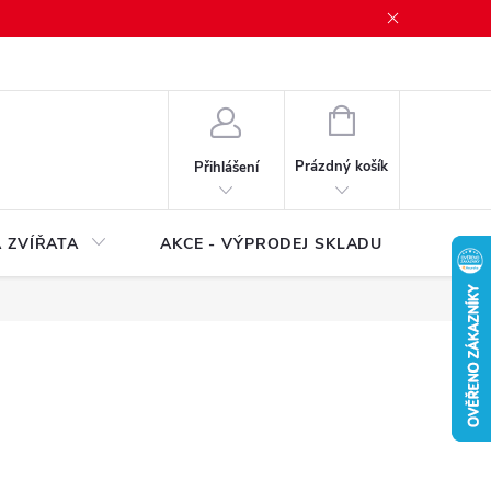
NÁKUPNÍ
KOŠÍK
Prázdný košík
Přihlášení
 ZVÍŘATA
AKCE - VÝPRODEJ SKLADU
Značk