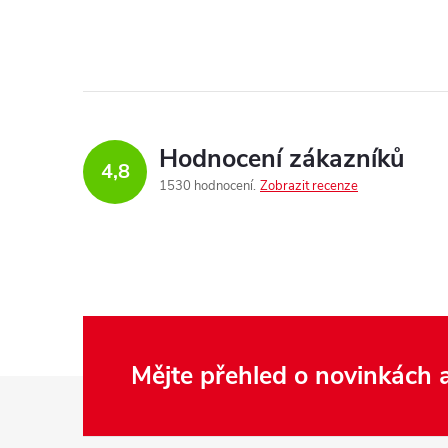
Hodnocení zákazníků
4,8
1530 hodnocení
Zobrazit recenze
Mějte přehled o novinkách
Z