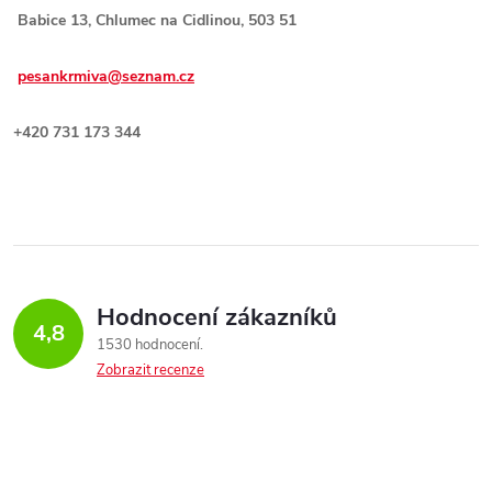
Babice 13, Chlumec na Cidlinou, 503 51
pesankrmiva@seznam.cz
+420 731 173 344
Hodnocení zákazníků
4,8
1530 hodnocení
Zobrazit recenze