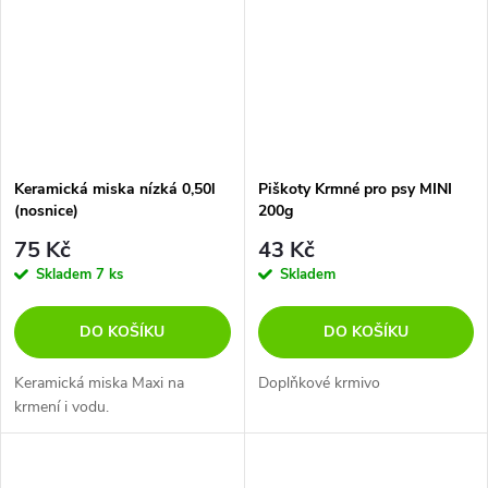
Keramická miska nízká 0,50l
Piškoty Krmné pro psy MINI
(nosnice)
200g
75 Kč
43 Kč
Skladem
7 ks
Skladem
DO KOŠÍKU
DO KOŠÍKU
Keramická miska Maxi na
Doplňkové krmivo
krmení i vodu.