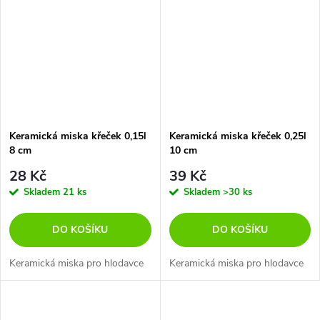
Keramická miska křeček 0,15l
Keramická miska křeček 0,25l
8 cm
10 cm
28 Kč
39 Kč
Skladem
21 ks
Skladem
>30 ks
DO KOŠÍKU
DO KOŠÍKU
Keramická miska pro hlodavce
Keramická miska pro hlodavce