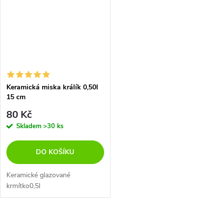
Keramická miska králík 0,50l
15 cm
80 Kč
Skladem
>30 ks
DO KOŠÍKU
Keramické glazované
krmítko0,5l