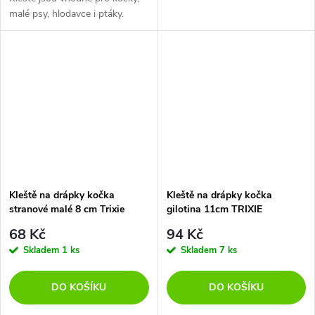
malé psy, hlodavce i ptáky.
Kleště na drápky kočka
Kleště na drápky kočka
stranové malé 8 cm Trixie
gilotina 11cm TRIXIE
68 Kč
94 Kč
Skladem
1 ks
Skladem
7 ks
DO KOŠÍKU
DO KOŠÍKU