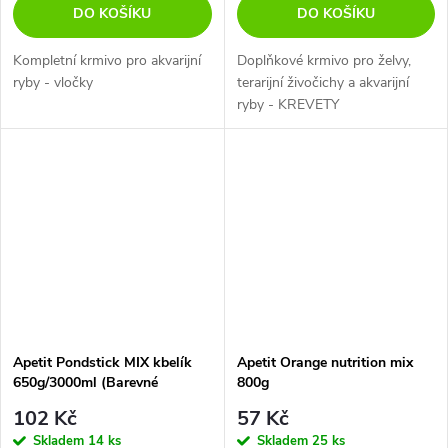
DO KOŠÍKU
DO KOŠÍKU
Kompletní krmivo pro akvarijní
Doplňkové krmivo pro želvy,
ryby - vločky
terarijní živočichy a akvarijní
ryby - KREVETY
Apetit Pondstick MIX kbelík
Apetit Orange nutrition mix
650g/3000ml (Barevné
800g
Housenky)
102 Kč
57 Kč
Skladem
14 ks
Skladem
25 ks