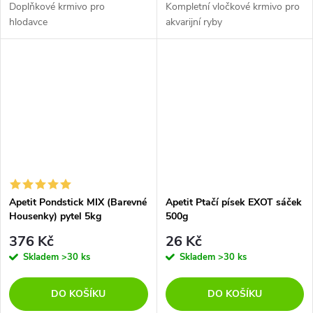
Doplňkové krmivo pro
Kompletní vločkové krmivo pro
hlodavce
akvarijní ryby
Apetit Pondstick MIX (Barevné
Apetit Ptačí písek EXOT sáček
Housenky) pytel 5kg
500g
376 Kč
26 Kč
Skladem
>30 ks
Skladem
>30 ks
DO KOŠÍKU
DO KOŠÍKU