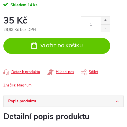
Skladem
14 ks
35 Kč
28,93 Kč bez DPH
Měrná
cena:
VLOŽIT DO KOŠÍKU
Dotaz k produktu
Hlídací pes
Sdílet
Značka:
Magnum
Popis produktu
Detailní popis produktu