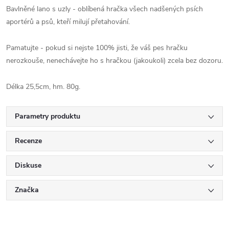
Bavlněné lano s uzly - oblíbená hračka všech nadšených psích
aportérů a psů, kteří milují přetahování.
Pamatujte - pokud si nejste 100% jisti, že váš pes hračku
nerozkouše, nenechávejte ho s hračkou (jakoukoli) zcela bez dozoru.
Délka 25,5cm, hm. 80g.
Parametry produktu
Recenze
Diskuse
Značka