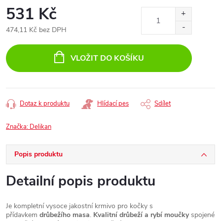
531 Kč
474,11 Kč bez DPH
Měrná
cena:
VLOŽIT DO KOŠÍKU
Dotaz k produktu
Hlídací pes
Sdílet
Značka:
Delikan
Popis produktu
Detailní popis produktu
Je kompletní vysoce jakostní krmivo pro kočky s
přídavkem
drůbežího masa
.
Kvalitní drůbeží a rybí moučky
spojené