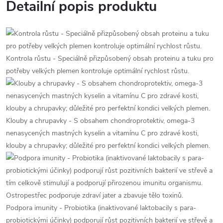
Detailní popis produktu
Kontrola růstu - Speciálně přizpůsobený obsah proteinu a tuku pro
potřeby velkých plemen kontroluje optimální rychlost růstu.
Klouby a chrupavky - S obsahem chondroprotektiv, omega-3
nenasycených mastných kyselin a vitamínu C pro zdravé kosti,
klouby a chrupavky; důležité pro perfektní kondici velkých plemen.
Podpora imunity - Probiotika (inaktivované laktobacily s para-
probiotickými účinky) podporují růst pozitivních bakterií ve střevě a