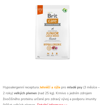
Hypoalergenní receptura
Jehněčí a rýže
pro
mladé psy
(3 měsíce –
2 roky)
velkých plemen
(nad 25 kg). Krmivo s jedním zdrojem
živočišného proteinu určené pro zdravý vývoj a podporu imunity
štěňat velkých plemen
Detailní informace