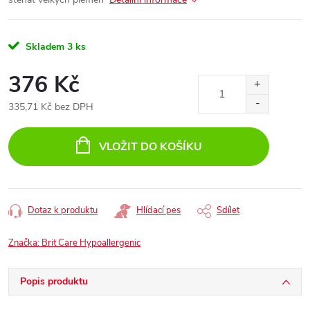
Skladem
3 ks
376 Kč
335,71 Kč bez DPH
Měrná
cena:
VLOŽIT DO KOŠÍKU
Dotaz k produktu
Hlídací pes
Sdílet
Značka:
Brit Care Hypoallergenic
Popis produktu