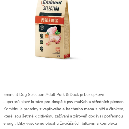
Eminent Dog Selection Adult Pork & Duck je bezlepkové
superprémiové krmivo
pro dospělé psy malých a středních plemen
.
Kombinuje proteiny
z
vepřového a kachního masa
s rýží a čirokem,
které jsou
šetrné k citlivému zažívání a zároveň dodávají potřebnou
energii. Díky vysokému obsahu živočišných bílkovin a komplexu