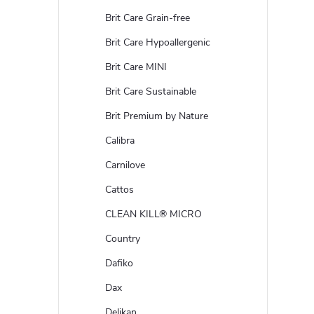
Brit Care Grain-free
Brit Care Hypoallergenic
Brit Care MINI
Brit Care Sustainable
Brit Premium by Nature
Calibra
Carnilove
Cattos
CLEAN KILL® MICRO
Country
Dafiko
Dax
Delikan