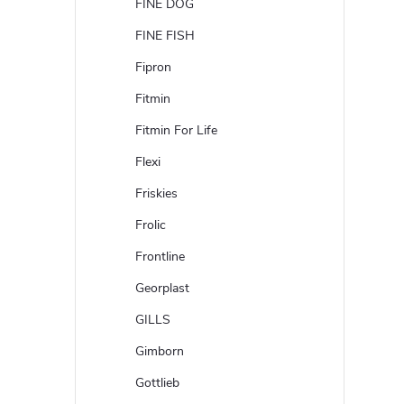
FINE DOG
FINE FISH
Fipron
Fitmin
Fitmin For Life
Flexi
Friskies
Frolic
Frontline
Georplast
GILLS
Gimborn
Gottlieb