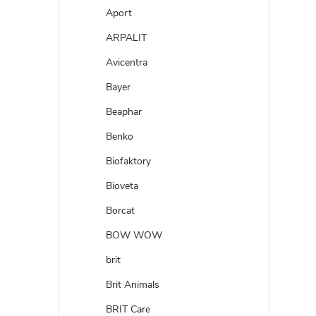
Aport
ARPALIT
Avicentra
Bayer
Beaphar
Benko
Biofaktory
Bioveta
Borcat
BOW WOW
brit
Brit Animals
BRIT Care