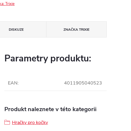
ka:
Trixie
DISKUZE
ZNAČKA
TRIXIE
Parametry produktu:
EAN
:
4011905040523
Produkt naleznete v této kategorii
Hračky pro kočky