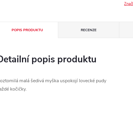
Znač
POPIS PRODUKTU
RECENZE
Detailní popis produktu
oztomilá malá šedivá myška uspokojí lovecké pudy
aždé kočičky.