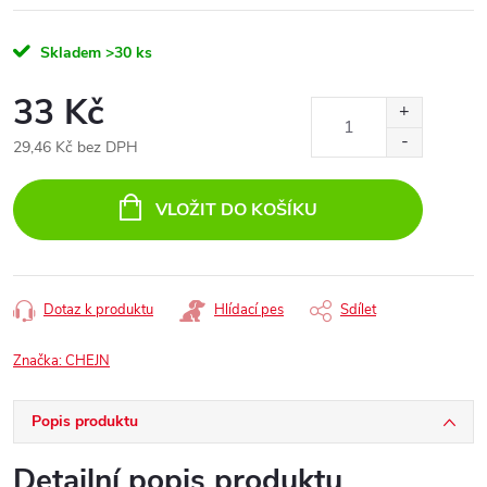
Skladem
>30 ks
33 Kč
29,46 Kč bez DPH
Měrná
cena:
VLOŽIT DO KOŠÍKU
Dotaz k produktu
Hlídací pes
Sdílet
Značka:
CHEJN
Popis produktu
Detailní popis produktu