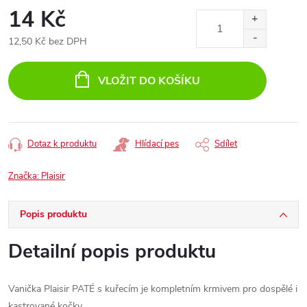
14 Kč
12,50 Kč bez DPH
Měrná
cena:
VLOŽIT DO KOŠÍKU
Dotaz k produktu
Hlídací pes
Sdílet
Značka:
Plaisir
Popis produktu
Detailní popis produktu
Vanička Plaisir PATÉ s kuřecím je kompletním krmivem pro dospělé i
kastrované kočky.