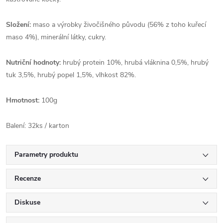
Složení:
maso a výrobky živočišného původu (56% z toho kuřecí
maso 4%), minerální látky, cukry.
Nutriční hodnoty:
hrubý protein 10%, hrubá vláknina 0,5%, hrubý
tuk 3,5%, hrubý popel 1,5%, vlhkost 82%.
Hmotnost:
100g
Balení: 32ks / karton
Parametry produktu
Recenze
Diskuse