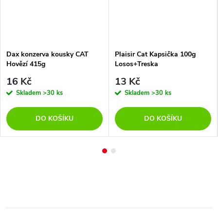
Dax konzerva kousky CAT
Plaisir Cat Kapsička 100g
Hovězí 415g
Losos+Treska
16 Kč
13 Kč
Skladem
>30 ks
Skladem
>30 ks
DO KOŠÍKU
DO KOŠÍKU