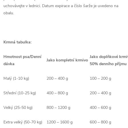
uchovávejte v lednici. Datum expirace a číslo šarže je uvedeno na
obalu.
Krmná tabulka:
Hmotnost psa/Denní
Jako doplňkové krmi
Jako kompletní krmivo
dávka
50% denního příjmu
Malý (1-10 kg)
200 – 400 g
100 – 200 g
Střední (10-25 kg)
400 – 800 g
200 – 400 g
Velký (25-50 kg)
800 – 1200 g
400 – 600 g
Extra velký (50-70 kg)
1200 – 1600 g
600 – 800 g