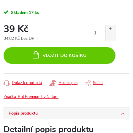
Skladem
17 ks
39 Kč
34,82 Kč bez DPH
Měrná
cena:
VLOŽIT DO KOŠÍKU
Dotaz k produktu
Hlídací pes
Sdílet
Značka:
Brit Premium by Nature
Popis produktu
Detailní popis produktu