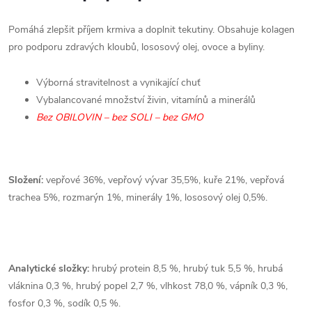
Pomáhá zlepšit příjem krmiva a doplnit tekutiny. Obsahuje kolagen
pro podporu zdravých kloubů, lososový olej, ovoce a byliny.
Výborná stravitelnost a vynikající chuť
Vybalancované množství živin, vitamínů a minerálů
Bez OBILOVIN – bez SOLI – bez GMO
Složení:
vepřové 36%, vepřový vývar 35,5%, kuře 21%, vepřová
trachea 5%, rozmarýn 1%, minerály 1%, lososový olej 0,5%.
Analytické složky:
hrubý protein 8,5 %, hrubý tuk 5,5 %, hrubá
vláknina 0,3 %, hrubý popel 2,7 %, vlhkost 78,0 %, vápník 0,3 %,
fosfor 0,3 %, sodík 0,5 %.