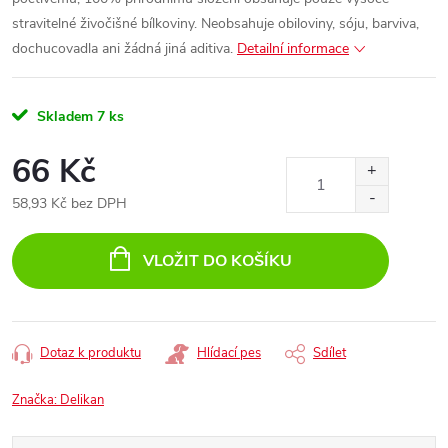
stravitelné živočišné bílkoviny. Neobsahuje obiloviny, sóju, barviva,
dochucovadla ani žádná jiná aditiva.
Detailní informace
Skladem
7 ks
66 Kč
58,93 Kč bez DPH
Měrná
cena:
VLOŽIT DO KOŠÍKU
Dotaz k produktu
Hlídací pes
Sdílet
Značka:
Delikan