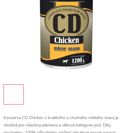
Konzerva CD Chicken z kvalitního a chutného mletého masa je
vhodná pro všechna plemena a věkové kategorie psů. Díky
poctivému, 100% přírodnímu složení obsahuje pouze vysoce