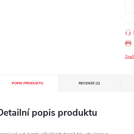
cena
Znač
POPIS PRODUKTU
RECENZE (1)
Detailní popis produktu