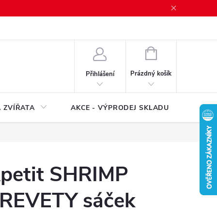
NÁKUPNÍ
KOŠÍK
Prázdný košík
Přihlášení
 ZVÍŘATA
AKCE - VÝPRODEJ SKLADU
Značk
petit SHRIMP
REVETY sáček