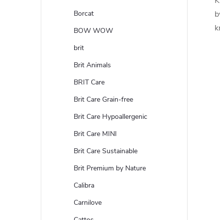
K
Borcat
b
k
BOW WOW
brit
Brit Animals
BRIT Care
Brit Care Grain-free
Brit Care Hypoallergenic
Brit Care MINI
Brit Care Sustainable
Brit Premium by Nature
Calibra
Carnilove
Cattos