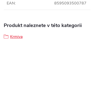
EAN
:
8595093500787
Produkt naleznete v této kategorii
Krmiva