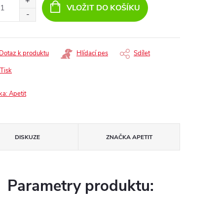
:
VLOŽIT DO KOŠÍKU
Dotaz k produktu
Hlídací pes
Sdílet
Tisk
ka:
Apetit
DISKUZE
ZNAČKA
APETIT
Parametry produktu: