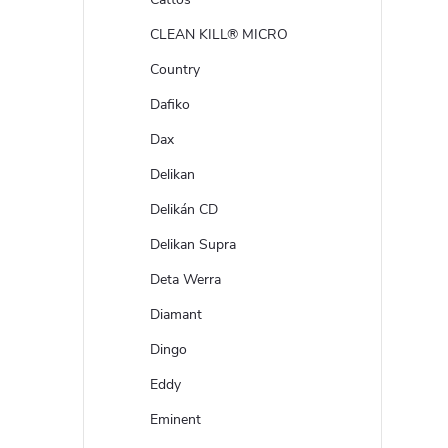
CLEAN KILL® MICRO
Country
Dafiko
Dax
Delikan
Delikán CD
Delikan Supra
Deta Werra
Diamant
Dingo
Eddy
Eminent