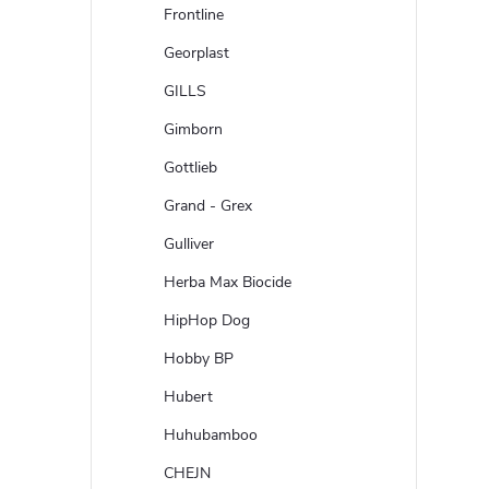
Frontline
Georplast
GILLS
Gimborn
Gottlieb
Grand - Grex
Gulliver
Herba Max Biocide
HipHop Dog
Hobby BP
Hubert
Huhubamboo
CHEJN