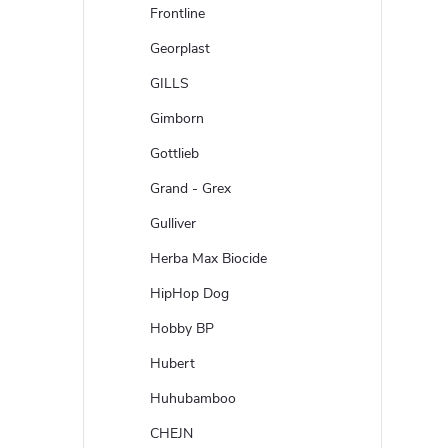
Frontline
Georplast
GILLS
Gimborn
Gottlieb
Grand - Grex
Gulliver
Herba Max Biocide
HipHop Dog
Hobby BP
Hubert
Huhubamboo
CHEJN