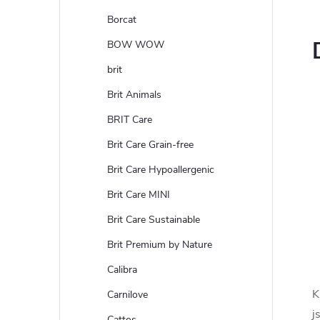
Borcat
BOW WOW
brit
Brit Animals
BRIT Care
Brit Care Grain-free
Brit Care Hypoallergenic
Brit Care MINI
Brit Care Sustainable
Brit Premium by Nature
Calibra
K
Carnilove
j
Cattos