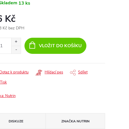
Skladem
13 ks
6 Kč
3 Kč bez DPH
ná
:
VLOŽIT DO KOŠÍKU
Dotaz k produktu
Hlídací pes
Sdílet
Tisk
ka:
Nutrin
DISKUZE
ZNAČKA
NUTRIN