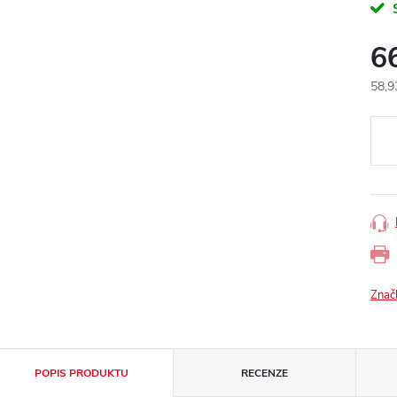
6
58,9
Měr
cena
Znač
POPIS PRODUKTU
RECENZE