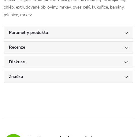
chléb, extrudované obiloviny, mrkev, oves celý, kukuřice, banány,
pšenice, mrkev
Parametry produktu
Recenze
Diskuse
Značka