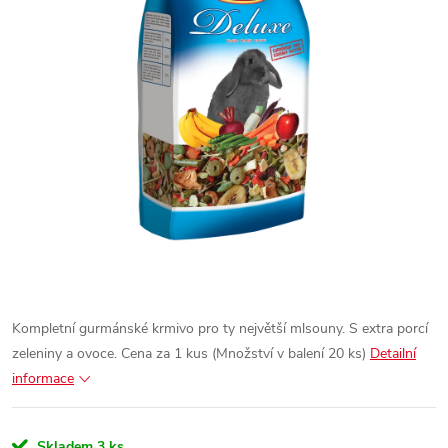
Kompletní gurmánské krmivo pro ty největší mlsouny.
S extra porcí
zeleniny a ovoce.
Cena za 1 kus (Množství v balení 20 ks)
Detailní
informace
Skladem
3 ks