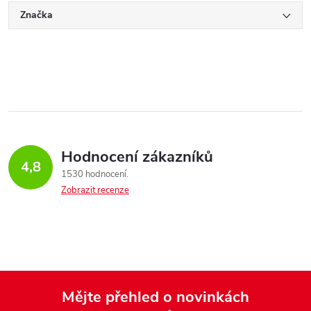
Značka
Hodnocení zákazníků
4,8
1530 hodnocení
Zobrazit recenze
Mějte přehled o novinkách