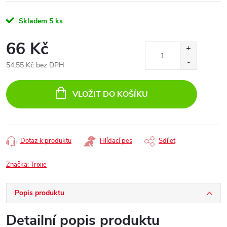
Skladem
5 ks
66 Kč
54,55 Kč bez DPH
Měrná
cena:
VLOŽIT DO KOŠÍKU
Dotaz k produktu
Hlídací pes
Sdílet
Značka:
Trixie
Popis produktu
Detailní popis produktu