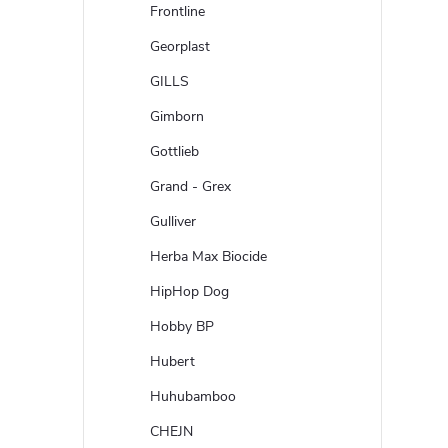
Frontline
Georplast
GILLS
Gimborn
Gottlieb
Grand - Grex
Gulliver
Herba Max Biocide
HipHop Dog
Hobby BP
Hubert
Huhubamboo
CHEJN