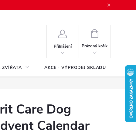
NÁKUPNÍ
KOŠÍK
Prázdný košík
Přihlášení
 ZVÍŘATA
AKCE - VÝPRODEJ SKLADU
Značk
rit Care Dog
dvent Calendar