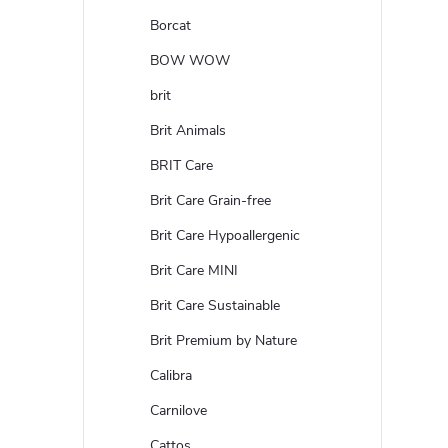
Borcat
BOW WOW
brit
Brit Animals
BRIT Care
Brit Care Grain-free
Brit Care Hypoallergenic
Brit Care MINI
Brit Care Sustainable
Brit Premium by Nature
Calibra
Carnilove
Cattos