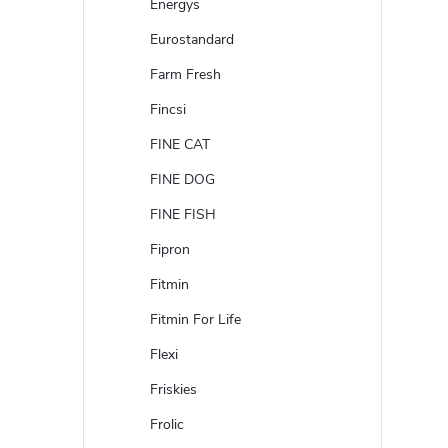
Energys
Eurostandard
Farm Fresh
Fincsi
FINE CAT
FINE DOG
FINE FISH
Fipron
Fitmin
Fitmin For Life
Flexi
Friskies
Frolic