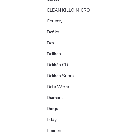
CLEAN KILL® MICRO
Country
Dafiko
Dax
Delikan
Delikán CD
Delikan Supra
Deta Werra
Diamant
Dingo
Eddy
Eminent