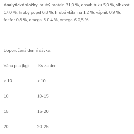
Analytické složky:
hrubý protein 31,0 %, obsah tuku 5,0 %, vlhkost
17,0 %, hrubý popel 6,8 %, hrubá vláknina 1,2 %, vápník 0,9 %,
fosfor 0,8 %, omega-3 0,4 %, omega-6 0,5 %.
Doporučená denní dávka:
Váha psa (kg)
Ks za den
< 10
< 10
10
10-15
15
15-20
20
20-25