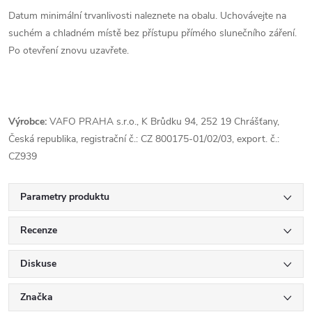
Datum minimální trvanlivosti naleznete na obalu. Uchovávejte na
suchém a chladném místě bez přístupu přímého slunečního záření.
Po otevření znovu uzavřete.
Výrobce:
VAFO PRAHA s.r.o., K Brůdku 94, 252 19 Chrášťany,
Česká republika, registrační č.: CZ 800175-01/02/03, export. č.:
CZ939
Parametry produktu
Recenze
Diskuse
Značka