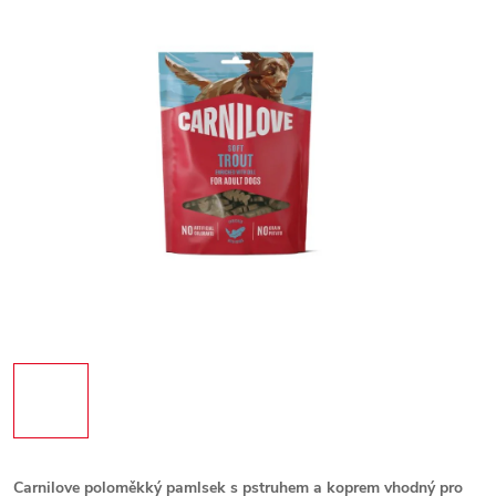
Carnilove poloměkký pamlsek s pstruhem a koprem vhodný pro