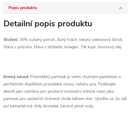
Popis produktu
Detailní popis produktu
Složení:
35% sušený pstruh, žlutý hrách, tekutý zeleninový škrob,
šťáva z pstruha, šťáva z drůbeže, kolagen, 1% kopr, lososový olej
Krmný návod:
Poloměkký pamlsek je velmi chutným pamlskem a
perfektním doplňkem pravidelné stravy vašeho psa. Podávejte
denně jako odměnu pro pozitivní motivační trénink nebo jako
pamlsek pro společně strávené chvíle během dne. Ujistěte se, že váš
psí kamarád má vždy dostatek čerstvé pitné vody.