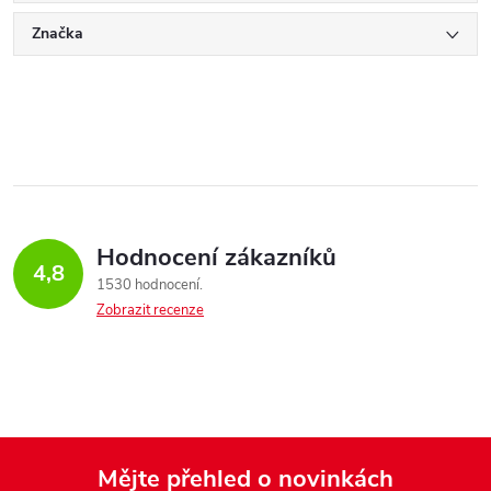
Značka
Hodnocení zákazníků
4,8
1530 hodnocení
Zobrazit recenze
Mějte přehled o novinkách