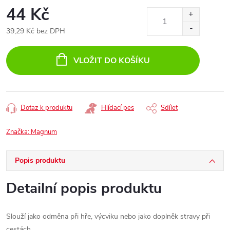
44 Kč
39,29 Kč bez DPH
Měrná
cena:
VLOŽIT DO KOŠÍKU
Dotaz k produktu
Hlídací pes
Sdílet
Značka:
Magnum
Popis produktu
Detailní popis produktu
Slouží jako odměna při hře, výcviku nebo jako doplněk stravy při
cestách.