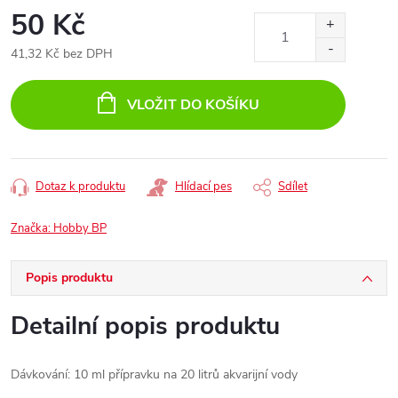
50 Kč
41,32 Kč bez DPH
Měrná
cena:
VLOŽIT DO KOŠÍKU
Dotaz k produktu
Hlídací pes
Sdílet
Značka:
Hobby BP
Popis produktu
Detailní popis produktu
Dávkování: 10 ml přípravku na 20 litrů akvarijní vody