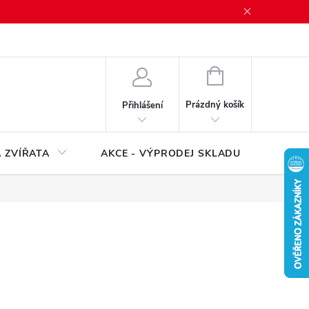
NÁKUPNÍ
KOŠÍK
Prázdný košík
Přihlášení
 ZVÍŘATA
AKCE - VÝPRODEJ SKLADU
Značk