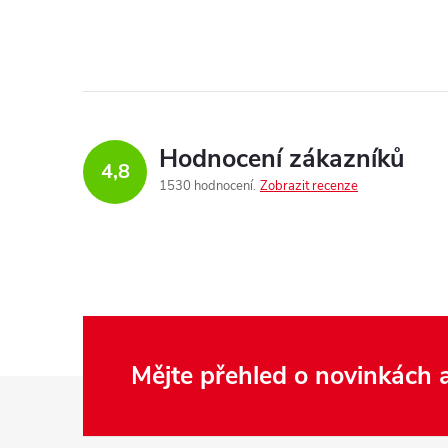
Hodnocení zákazníků
4,8
1530 hodnocení
Zobrazit recenze
Mějte přehled o novinkách
Z