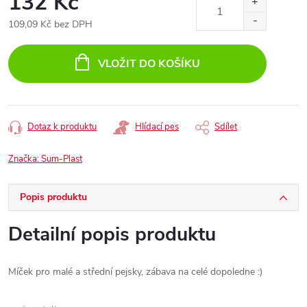
132 Kč
109,09 Kč bez DPH
Měrná
cena:
VLOŽIT DO KOŠÍKU
Dotaz k produktu
Hlídací pes
Sdílet
Značka:
Sum-Plast
Popis produktu
Detailní popis produktu
Míček pro malé a střední pejsky, zábava na celé dopoledne :)