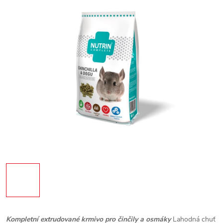
Kompletní extrudované krmivo pro činčily a osmáky
Lahodná chuť